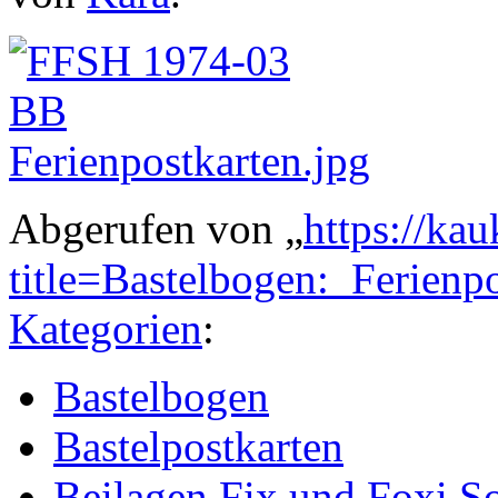
Abgerufen von „
https://ka
title=Bastelbogen:_Ferien
Kategorien
:
Bastelbogen
Bastelpostkarten
Beilagen Fix und Foxi S