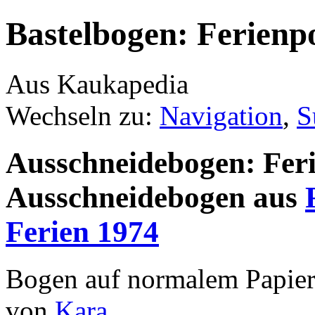
Bastelbogen: Ferienp
Aus Kaukapedia
Wechseln zu:
Navigation
,
S
Ausschneidebogen: Feri
Ausschneidebogen aus
Ferien 1974
Bogen auf normalem Papier 
von
Kara
.