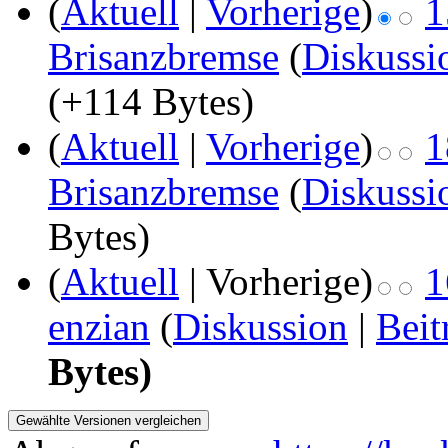
(
Aktuell
|
Vorherige
)
1
Brisanzbremse
(
Diskussi
(+114 Bytes)
(
Aktuell
|
Vorherige
)
1
Brisanzbremse
(
Diskussi
Bytes)
(
Aktuell
| Vorherige)
1
enzian
(
Diskussion
|
Beit
Bytes)