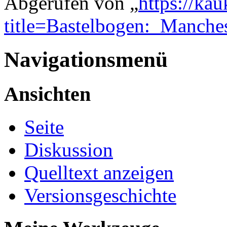
Abgerufen von „
https://ka
title=Bastelbogen:_Manch
Navigationsmenü
Ansichten
Seite
Diskussion
Quelltext anzeigen
Versionsgeschichte