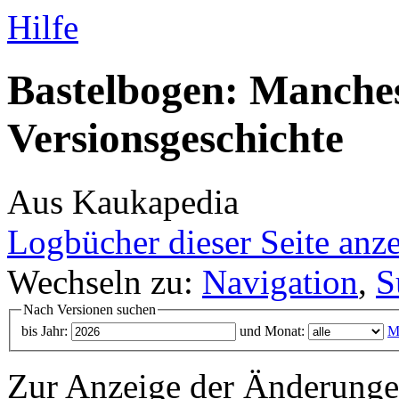
Hilfe
Bastelbogen: Manches
Versionsgeschichte
Aus Kaukapedia
Logbücher dieser Seite anz
Wechseln zu:
Navigation
,
S
Nach Versionen suchen
bis Jahr:
und Monat:
M
Zur Anzeige der Änderungen