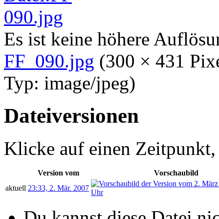
Es ist keine höhere Auflös
FF_090.jpg
‎
(300 × 431 Pix
Typ:
image/jpeg
)
Dateiversionen
Klicke auf einen Zeitpunkt,
Version vom
Vorschaubild
aktuell
23:33, 2. Mär. 2007
Du kannst diese Datei ni