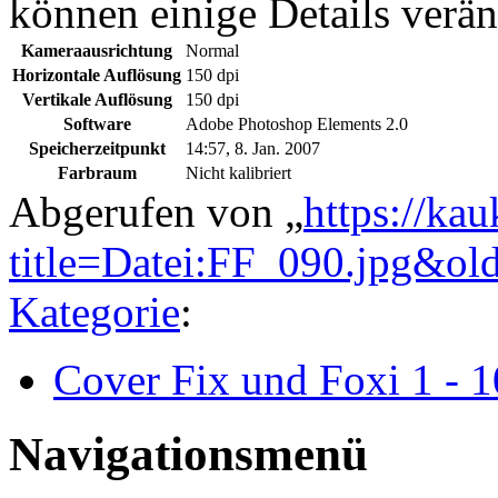
können einige Details verän
Kameraausrichtung
Normal
Horizontale Auflösung
150 dpi
Vertikale Auflösung
150 dpi
Software
Adobe Photoshop Elements 2.0
Speicherzeitpunkt
14:57, 8. Jan. 2007
Farbraum
Nicht kalibriert
Abgerufen von „
https://ka
title=Datei:FF_090.jpg&ol
Kategorie
:
Cover Fix und Foxi 1 - 
Navigationsmenü