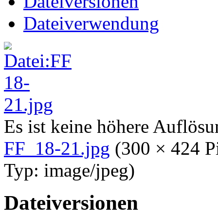
Dateiversionen
Dateiverwendung
Es ist keine höhere Auflös
FF_18-21.jpg
‎
(300 × 424 P
Typ:
image/jpeg
)
Dateiversionen