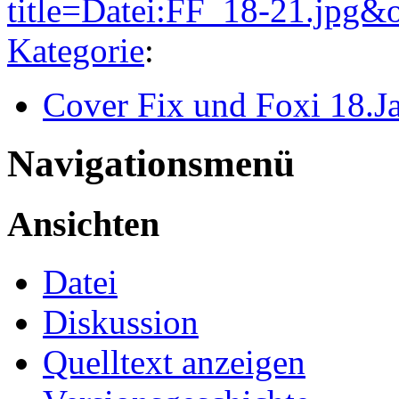
title=Datei:FF_18-21.jpg&
Kategorie
:
Cover Fix und Foxi 18.J
Navigationsmenü
Ansichten
Datei
Diskussion
Quelltext anzeigen