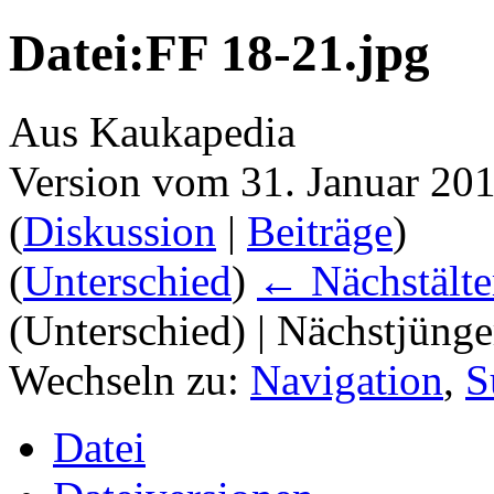
Datei:FF 18-21.jpg
Aus Kaukapedia
Version vom 31. Januar 20
(
Diskussion
|
Beiträge
)
(
Unterschied
)
← Nächstälte
(Unterschied) | Nächstjüng
Wechseln zu:
Navigation
,
S
Datei