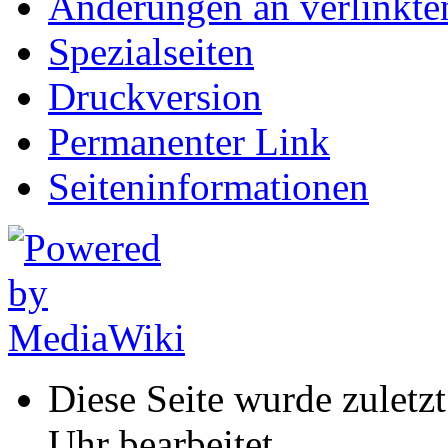
Änderungen an verlinkte
Spezialseiten
Druckversion
Permanenter Link
Seiten­informationen
Diese Seite wurde zuletz
Uhr bearbeitet.