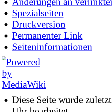
Änderungen an verlinkte
Spezialseiten
Druckversion
Permanenter Link
Seiten­informationen
Diese Seite wurde zuletz
Uhr bearbeitet.