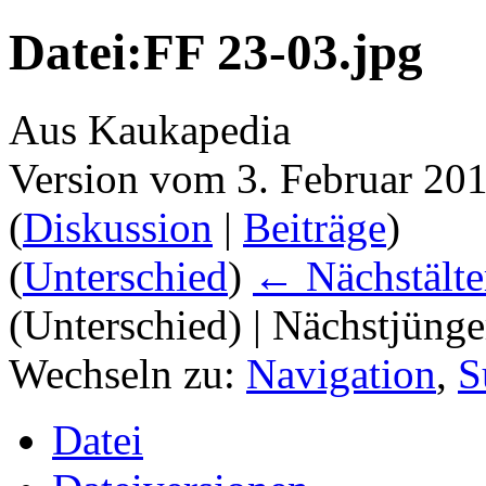
Datei:FF 23-03.jpg
Aus Kaukapedia
Version vom 3. Februar 20
(
Diskussion
|
Beiträge
)
(
Unterschied
)
← Nächstälte
(Unterschied) | Nächstjüng
Wechseln zu:
Navigation
,
S
Datei