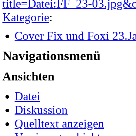
title=Datei:FF_23-03.jpg&
Kategorie
:
Cover Fix und Foxi 23.J
Navigationsmenü
Ansichten
Datei
Diskussion
Quelltext anzeigen