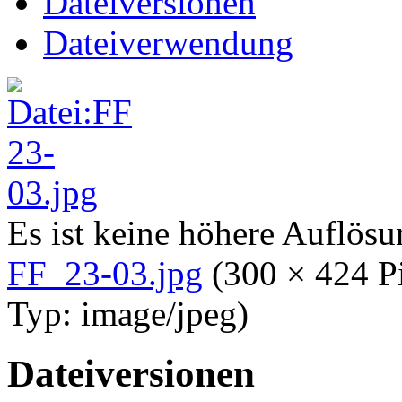
Dateiversionen
Dateiverwendung
Es ist keine höhere Auflös
FF_23-03.jpg
‎
(300 × 424 P
Typ:
image/jpeg
)
Dateiversionen