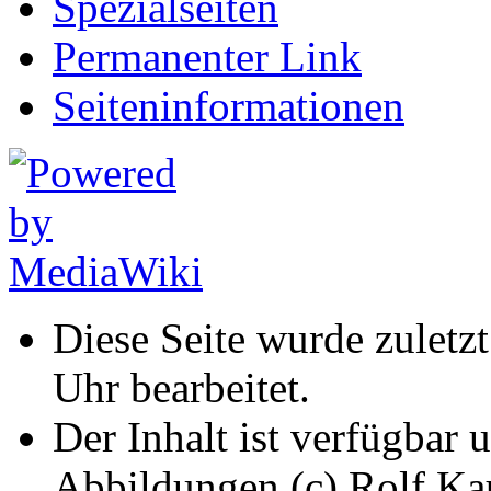
Spezialseiten
Permanenter Link
Seiten­informationen
Diese Seite wurde zulet
Uhr bearbeitet.
Der Inhalt ist verfügbar 
Abbildungen (c) Rolf K