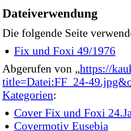
Dateiverwendung
Die folgende Seite verwende
Fix und Foxi 49/1976
Abgerufen von „
https://ka
title=Datei:FF_24-49.jpg&
Kategorien
:
Cover Fix und Foxi 24.J
Covermotiv Eusebia