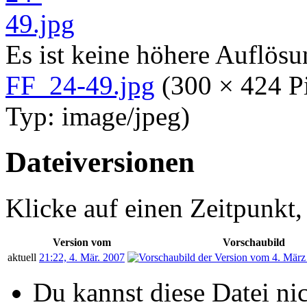
Es ist keine höhere Auflös
FF_24-49.jpg
‎
(300 × 424 P
Typ:
image/jpeg
)
Dateiversionen
Klicke auf einen Zeitpunkt,
Version vom
Vorschaubild
aktuell
21:22, 4. Mär. 2007
Du kannst diese Datei ni