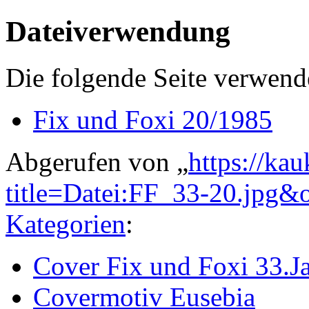
Dateiverwendung
Die folgende Seite verwende
Fix und Foxi 20/1985
Abgerufen von „
https://ka
title=Datei:FF_33-20.jpg&
Kategorien
:
Cover Fix und Foxi 33.J
Covermotiv Eusebia