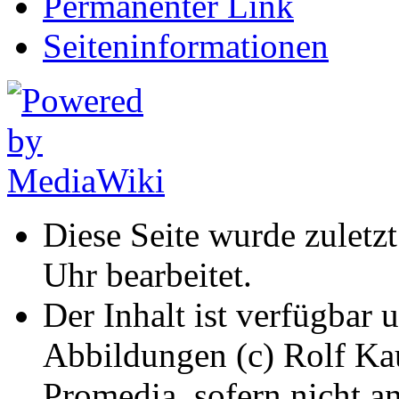
Permanenter Link
Seiten­informationen
Diese Seite wurde zuletz
Uhr bearbeitet.
Der Inhalt ist verfügbar 
Abbildungen (c) Rolf K
Promedia, sofern nicht a