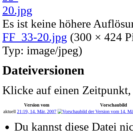
Es ist keine höhere Auflös
FF_33-20.jpg
‎
(300 × 424 P
Typ:
image/jpeg
)
Dateiversionen
Klicke auf einen Zeitpunkt,
Version vom
Vorschaubild
aktuell
21:19, 14. Mär. 2007
Du kannst diese Datei ni