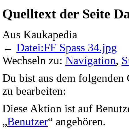
Quelltext der Seite D
Aus Kaukapedia
←
Datei:FF Spass 34.jpg
Wechseln zu:
Navigation
,
S
Du bist aus dem folgenden G
zu bearbeiten:
Diese Aktion ist auf Benutz
„
Benutzer
“ angehören.