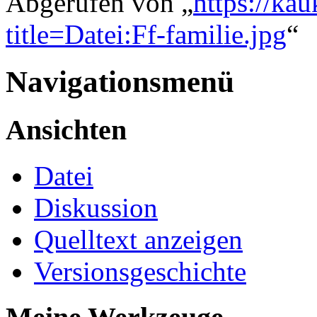
Abgerufen von „
https://ka
title=Datei:Ff-familie.jpg
“
Navigationsmenü
Ansichten
Datei
Diskussion
Quelltext anzeigen
Versionsgeschichte