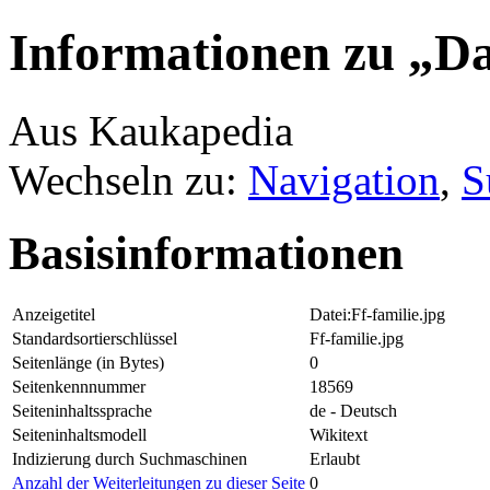
Informationen zu „Dat
Aus Kaukapedia
Wechseln zu:
Navigation
,
S
Basisinformationen
Anzeigetitel
Datei:Ff-familie.jpg
Standardsortierschlüssel
Ff-familie.jpg
Seitenlänge (in Bytes)
0
Seitenkennnummer
18569
Seiteninhaltssprache
de - Deutsch
Seiteninhaltsmodell
Wikitext
Indizierung durch Suchmaschinen
Erlaubt
Anzahl der Weiterleitungen zu dieser Seite
0