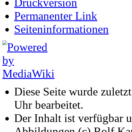
Druckversion
Permanenter Link
Seiten­informationen
Diese Seite wurde zuletz
Uhr bearbeitet.
Der Inhalt ist verfügbar 
Abbildungen (c) Rolf K