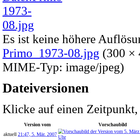
Es ist keine höhere Auflös
Primo_1973-08.jpg
‎
(300 × 
MIME-Typ:
image/jpeg
)
Dateiversionen
Klicke auf einen Zeitpunkt,
Version vom
Vorschaubild
aktuell
21:47, 5. Mär. 2007