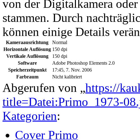
von der Digitalkamera ode
stammen. Durch nachträglic
können einige Details verän
Kameraausrichtung
Normal
Horizontale Auflösung
150 dpi
Vertikale Auflösung
150 dpi
Software
Adobe Photoshop Elements 2.0
Speicherzeitpunkt
17:45, 7. Nov. 2006
Farbraum
Nicht kalibriert
Abgerufen von „
https://ka
title=Datei:Primo_1973-0
Kategorien
:
Cover Primo