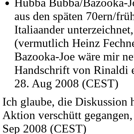
Hubba Bubba/Bazooka-Jo
aus den späten 70ern/frü
Italiaander unterzeichnet
(vermutlich Heinz Fech
Bazooka-Joe wäre mir neu
Handschrift von Rinaldi 
28. Aug 2008 (CEST)
Ich glaube, die Diskussion 
Aktion verschütt gegangen, s
Sep 2008 (CEST)