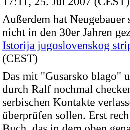
17:11, 25. Jul 2007 (CEST)
Außerdem hat Neugebauer se
nicht in den 30er Jahren ge
Istorija jugoslovenskog stri
(CEST)
Das mit "Gusarsko blago" u
durch Ralf nochmal checken
serbischen Kontakte verlass
überprüfen sollen. Erst rec
Buch, das in dem oben genan