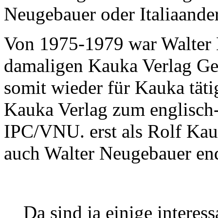
Neugebauer oder Italiaander
Von 1975-1979 war Walter 
damaligen Kauka Verlag Ges
somit wieder für Kauka tätig
Kauka Verlag zum englisch
IPC/VNU. erst als Rolf Kau
auch Walter Neugebauer en
Da sind ja einige interes