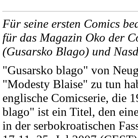
Für seine ersten Comics bed
für das Magazin Oko der C
(Gusarsko Blago) und Nasd
"Gusarsko blago" von Neuge
"Modesty Blaise" zu tun hab
englische Comicserie, die 
blago" ist ein Titel, den e
in der serbokroatischen Fa