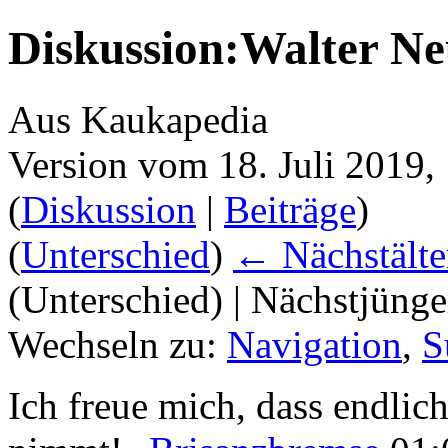
Diskussion:Walter N
Aus Kaukapedia
Version vom 18. Juli 2019
(
Diskussion
|
Beiträge
)
(
Unterschied
)
← Nächstälte
(Unterschied) | Nächstjüng
Wechseln zu:
Navigation
,
S
Ich freue mich, dass endlic