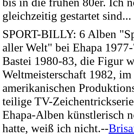
bis in die frühen 80er. Ich
gleichzeitig gestartet sind...
SPORT-BILLY: 6 Alben "Spor
aller Welt" bei Ehapa 1977-
Bastei 1980-83, die Figur 
Weltmeisterschaft 1982, im 
amerikanischen Produktions
teilige TV-Zeichentrickser
Ehapa-Alben künstlerisch n
hatte, weiß ich nicht.--
Bris