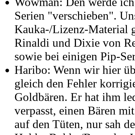
Wowman: Den werde ich 
Serien "verschieben". Un
Kauka-/Lizenz-Material 
Rinaldi und Dixie von Re
sowie bei einigen Pip-Se
Haribo: Wenn wir hier üb
gleich den Fehler korrigi
Goldbären. Er hat ihm le
verpasst, einen Bären mi
auf den Tüten, nur sah de