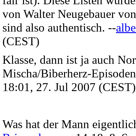
fair ist). Diese Listen wur
von Walter Neugebauer von 
sind also authentisch. --
albe
(CEST)
Klasse, dann ist ja auch Nor
Mischa/Biberherz-Episoden g
18:01, 27. Jul 2007 (CEST)
Was hat der Mann eigentlic