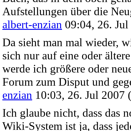
Aufstellungen über die Neug
albert-enzian
09:04, 26. Ju
Da sieht man mal wieder, wi
sich nur auf eine oder älter
werde ich größere oder neue
Forum zum Disput und gegen
enzian
10:03, 26. Jul 2007
Ich glaube nicht, dass das 
Wiki-System ist ja, dass je