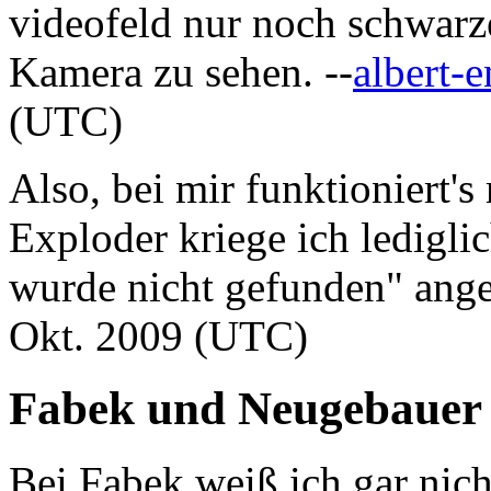
videofeld nur noch schwarz
Kamera zu sehen. --
albert-e
(UTC)
Also, bei mir funktioniert's
Exploder kriege ich ledigli
wurde nicht gefunden" ange
Okt. 2009 (UTC)
Fabek und Neugebauer
Bei Fabek weiß ich gar nich