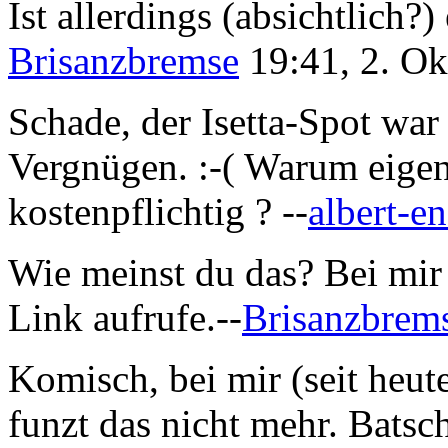
Ist allerdings (absichtlich?)
Brisanzbremse
19:41, 2. O
Schade, der Isetta-Spot war
Vergnügen. :-( Warum eigentl
kostenpflichtig ? --
albert-e
Wie meinst du das? Bei mir 
Link aufrufe.--
Brisanzbrem
Komisch, bei mir (seit heut
funzt das nicht mehr. Batsch