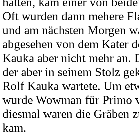
hatten, kam einer von beide
Oft wurden dann mehere Fla
und am nächsten Morgen war
abgesehen von dem Kater de
Kauka aber nicht mehr an. 
der aber in seinem Stolz g
Rolf Kauka wartete. Um et
wurde Wowman für Primo vo
diesmal waren die Gräben z
kam.