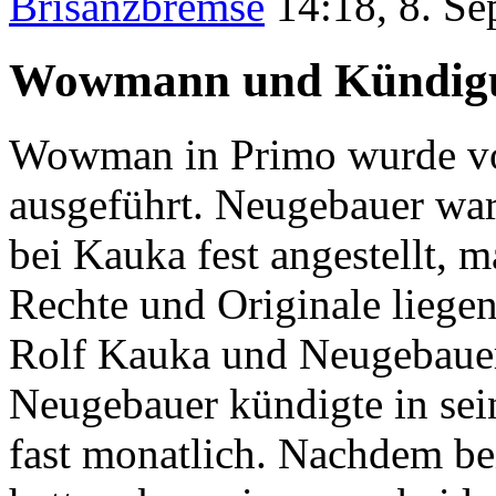
Brisanzbremse
14:18, 8. S
Wowmann und Kündig
Wowman in Primo wurde vo
ausgeführt. Neugebauer war
bei Kauka fest angestellt, 
Rechte und Originale liege
Rolf Kauka und Neugebauer 
Neugebauer kündigte in sei
fast monatlich. Nachdem bei