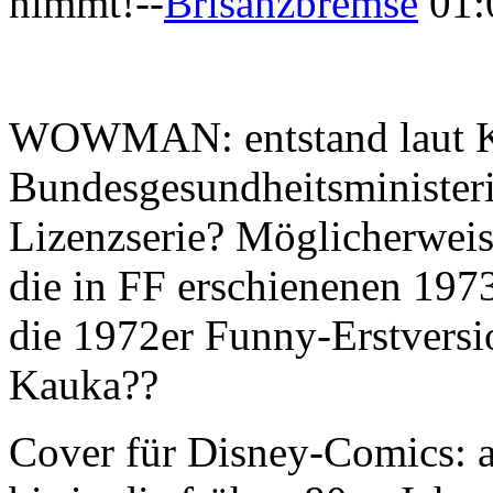
nimmt!--
Brisanzbremse
01:
WOWMAN: entstand laut Ka
Bundesgesundheitsministeri
Lizenzserie? Möglicherweise
die in FF erschienenen 1973
die 1972er Funny-Erstversi
Kauka??
Cover für Disney-Comics: