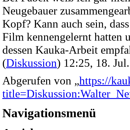
Neugebauer zusammengearbe
Kopf? Kann auch sein, dass
Film kennengelernt hatten 
dessen Kauka-Arbeit empfah
(
Diskussion
) 12:25, 18. Ju
Abgerufen von „
https://ka
title=Diskussion:Walter_
Navigationsmenü