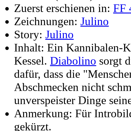
Zuerst erschienen in:
FF 
Zeichnungen:
Julino
Story:
Julino
Inhalt: Ein Kannibalen-K
Kessel.
Diabolino
sorgt 
dafür, dass die "Mensch
Abschmecken nicht schme
unverspeister Dinge sein
Anmerkung: Für Introbil
gekürzt.