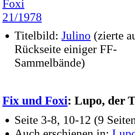
Titelbild:
Julino
(zierte a
Rückseite einiger FF-
Sammelbände)
Fix und Foxi
: Lupo, der 
Seite 3-8, 10-12 (9 Seite
Auch erschienen in:
Lup