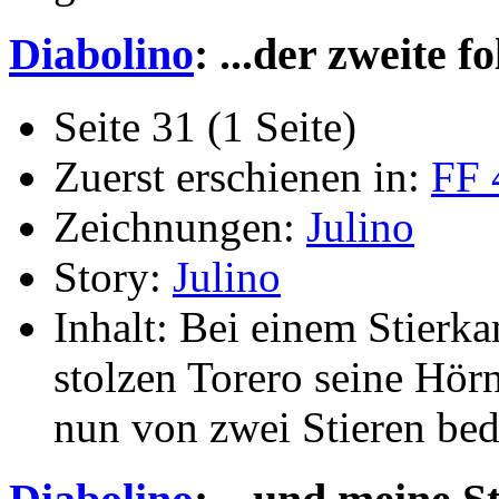
Diabolino
: ...der zweite fo
Seite 31 (1 Seite)
Zuerst erschienen in:
FF 
Zeichnungen:
Julino
Story:
Julino
Inhalt: Bei einem Stier
stolzen Torero seine Hör
nun von zwei Stieren bedr