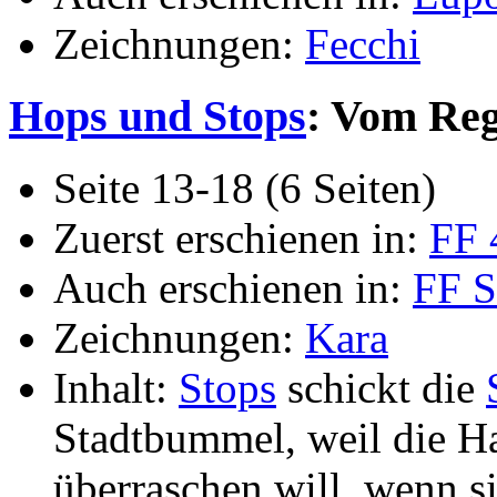
Zeichnungen:
Fecchi
Hops und Stops
: Vom Reg
Seite 13-18 (6 Seiten)
Zuerst erschienen in:
FF 
Auch erschienen in:
FF 
Zeichnungen:
Kara
Inhalt:
Stops
schickt die
Stadtbummel, weil die H
überraschen will, wenn 