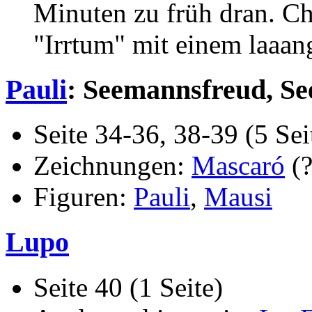
Minuten zu früh dran. Che
"Irrtum" mit einem laaan
Pauli
: Seemannsfreud, Se
Seite 34-36, 38-39 (5 Sei
Zeichnungen:
Mascaró
(?
Figuren:
Pauli
,
Mausi
Lupo
Seite 40 (1 Seite)