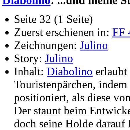
Diabolino
: ...und meine St
Seite 32 (1 Seite)
Zuerst erschienen in:
FF 
Zeichnungen:
Julino
Story:
Julino
Inhalt:
Diabolino
erlaubt
Touristenpärchen, indem e
positioniert, als diese vo
Der staunt beim Entwickel
doch seine Holde darauf 