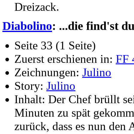
Dreizack.
Diabolino
: ...die find'st d
Seite 33 (1 Seite)
Zuerst erschienen in:
FF 
Zeichnungen:
Julino
Story:
Julino
Inhalt: Der Chef brüllt se
Minuten zu spät gekomm
zurück, dass es nun den A