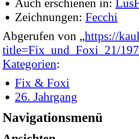
Auch erschienen in:
LusF
Zeichnungen:
Fecchi
Abgerufen von „
https://ka
title=Fix_und_Foxi_21/19
Kategorien
:
Fix & Foxi
26. Jahrgang
Navigationsmenü
Ansichten