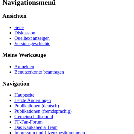
Navigationsmenü
Ansichten
Seite
Diskussion
Quelltext anzeigen
Versionsgeschichte
Meine Werkzeuge
Anmelden
Benutzerkonto beantragen
Navigation
Hauptseite
Letzte Änderungen
Publikationen (deutsch)
Publikationen (fremdsprachig)
Gemeinschaftsportal
FF-Fan-Forum
Das Kaukapedia Team
Impressum und Lizenzbestimmungen