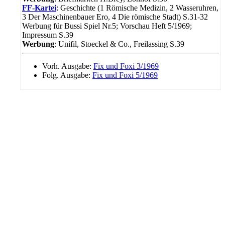
FF-Kartei
: Geschichte (1 Römische Medizin, 2 Wasseruhren,
3 Der Maschinenbauer Ero, 4 Die römische Stadt) S.31-32
Werbung für Bussi Spiel Nr.5; Vorschau Heft 5/1969;
Impressum S.39
Werbung
: Unifil, Stoeckel & Co., Freilassing S.39
Vorh. Ausgabe:
Fix und Foxi 3/1969
Folg. Ausgabe:
Fix und Foxi 5/1969