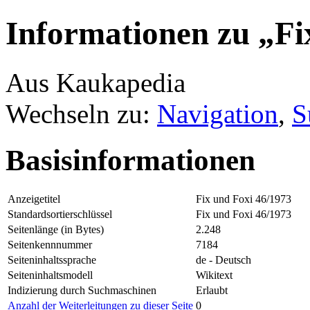
Informationen zu „Fi
Aus Kaukapedia
Wechseln zu:
Navigation
,
S
Basisinformationen
Anzeigetitel
Fix und Foxi 46/1973
Standardsortierschlüssel
Fix und Foxi 46/1973
Seitenlänge (in Bytes)
2.248
Seitenkennnummer
7184
Seiteninhaltssprache
de - Deutsch
Seiteninhaltsmodell
Wikitext
Indizierung durch Suchmaschinen
Erlaubt
Anzahl der Weiterleitungen zu dieser Seite
0