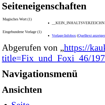
Seiteneigenschaften
Magisches Wort (1)
__KEIN_INHALTSVERZEICHNI
Eingebundene Vorlage (1)
Vorlage:Infobox
(
Quelltext anzeige
Abgerufen von „
https://ka
title=Fix_und_Foxi_46/19
Navigationsmenü
Ansichten
Seite