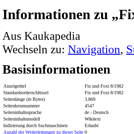
Informationen zu „Fi
Aus Kaukapedia
Wechseln zu:
Navigation
,
S
Basisinformationen
Anzeigetitel
Fix und Foxi 8/1982
Standardsortierschlüssel
Fix und Foxi 8/1982
Seitenlänge (in Bytes)
3.869
Seitenkennnummer
4547
Seiteninhaltssprache
de - Deutsch
Seiteninhaltsmodell
Wikitext
Indizierung durch Suchmaschinen
Erlaubt
Anzahl der Weiterleitungen zu dieser Seite
0