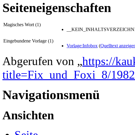
Seiteneigenschaften
Magisches Wort (1)
__KEIN_INHALTSVERZEICHNI
Eingebundene Vorlage (1)
Vorlage:Infobox
(
Quelltext anzeige
Abgerufen von „
https://ka
title=Fix_und_Foxi_8/1982
Navigationsmenü
Ansichten
Seite