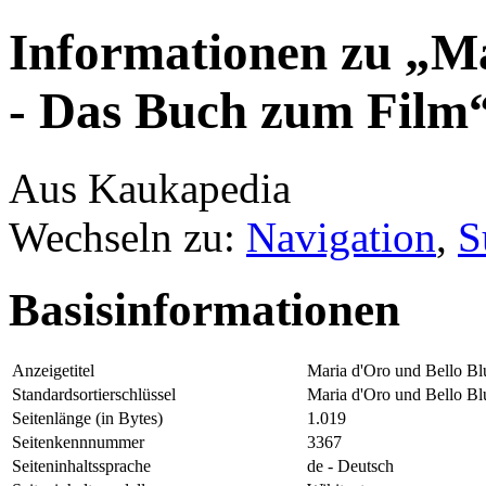
Informationen zu „Ma
- Das Buch zum Film
Aus Kaukapedia
Wechseln zu:
Navigation
,
S
Basisinformationen
Anzeigetitel
Maria d'Oro und Bello B
Standardsortierschlüssel
Maria d'Oro und Bello B
Seitenlänge (in Bytes)
1.019
Seitenkennnummer
3367
Seiteninhaltssprache
de - Deutsch