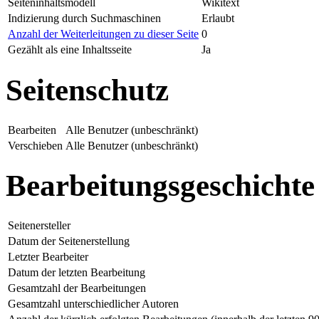
Seiteninhaltsmodell
Wikitext
Indizierung durch Suchmaschinen
Erlaubt
Anzahl der Weiterleitungen zu dieser Seite
0
Gezählt als eine Inhaltsseite
Ja
Seitenschutz
Bearbeiten
Alle Benutzer (unbeschränkt)
Verschieben
Alle Benutzer (unbeschränkt)
Bearbeitungsgeschichte
Seitenersteller
Datum der Seitenerstellung
Letzter Bearbeiter
Datum der letzten Bearbeitung
Gesamtzahl der Bearbeitungen
Gesamtzahl unterschiedlicher Autoren