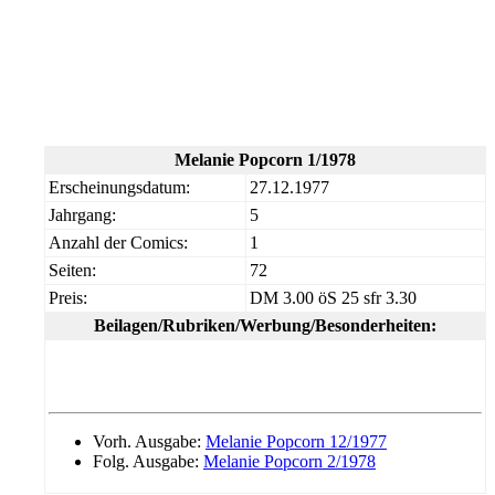
Melanie Popcorn 1/1978
Erscheinungsdatum:
27.12.1977
Jahrgang:
5
Anzahl der Comics:
1
Seiten:
72
Preis:
DM 3.00 öS 25 sfr 3.30
Beilagen/Rubriken/Werbung/Besonderheiten:
Vorh. Ausgabe:
Melanie Popcorn 12/1977
Folg. Ausgabe:
Melanie Popcorn 2/1978