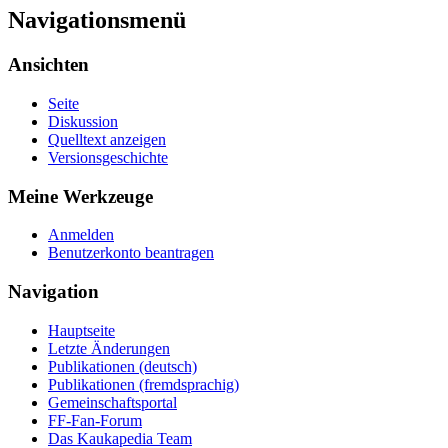
Navigationsmenü
Ansichten
Seite
Diskussion
Quelltext anzeigen
Versionsgeschichte
Meine Werkzeuge
Anmelden
Benutzerkonto beantragen
Navigation
Hauptseite
Letzte Änderungen
Publikationen (deutsch)
Publikationen (fremdsprachig)
Gemeinschaftsportal
FF-Fan-Forum
Das Kaukapedia Team