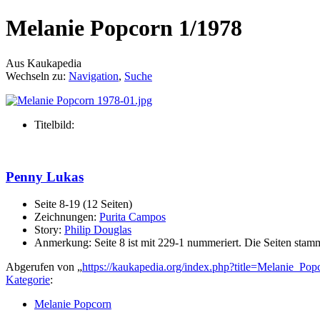
Melanie Popcorn 1/1978
Aus Kaukapedia
Wechseln zu:
Navigation
,
Suche
Titelbild:
Penny Lukas
Seite 8-19 (12 Seiten)
Zeichnungen:
Purita Campos
Story:
Philip Douglas
Anmerkung: Seite 8 ist mit 229-1 nummeriert. Die Seiten stam
Abgerufen von „
https://kaukapedia.org/index.php?title=Melanie_P
Kategorie
:
Melanie Popcorn