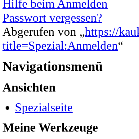
Hilfe beim Anmelden
Passwort vergessen?
Abgerufen von „
https://ka
title=Spezial:Anmelden
“
Navigationsmenü
Ansichten
Spezialseite
Meine Werkzeuge