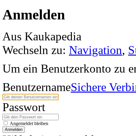
Anmelden
Aus Kaukapedia
Wechseln zu:
Navigation
,
S
Um ein Benutzerkonto zu er
Benutzername
Sichere Verb
Passwort
Angemeldet bleiben
Anmelden