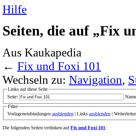
Hilfe
Seiten, die auf „Fix 
Aus Kaukapedia
←
Fix und Foxi 101
Wechseln zu:
Navigation
,
S
Links auf diese Seite
Seite:
Name
Filter
Vorlageneinbindungen
ausblenden
| Links
ausblenden
| Weiterleit
Die folgenden Seiten verlinken auf
Fix und Foxi 101
: