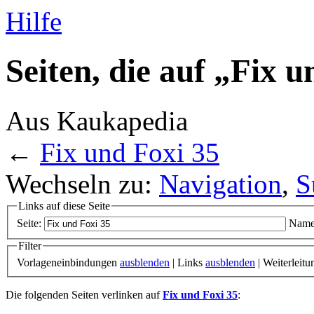
Hilfe
Seiten, die auf „Fix 
Aus Kaukapedia
←
Fix und Foxi 35
Wechseln zu:
Navigation
,
S
Links auf diese Seite
Seite:
Name
Filter
Vorlageneinbindungen
ausblenden
| Links
ausblenden
| Weiterleit
Die folgenden Seiten verlinken auf
Fix und Foxi 35
: