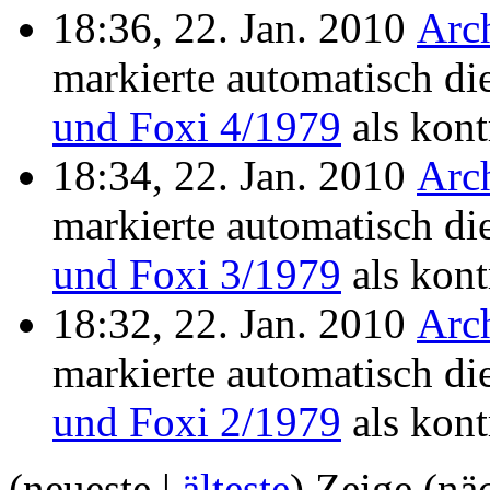
18:36, 22. Jan. 2010
Arc
markierte automatisch di
und Foxi 4/1979
als kontr
18:34, 22. Jan. 2010
Arc
markierte automatisch di
und Foxi 3/1979
als kontr
18:32, 22. Jan. 2010
Arc
markierte automatisch di
und Foxi 2/1979
als kontr
(neueste |
älteste
) Zeige (nä