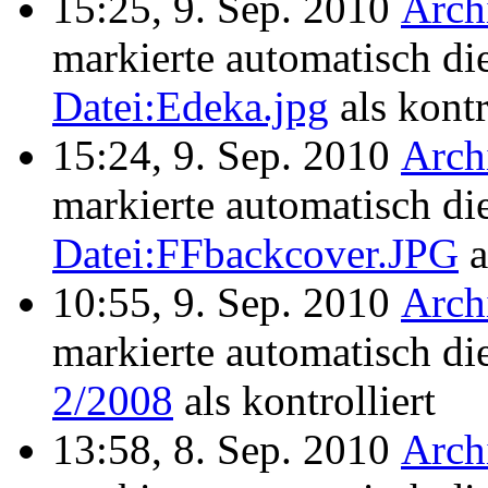
15:25, 9. Sep. 2010
Arch
markierte automatisch di
Datei:Edeka.jpg
als kontr
15:24, 9. Sep. 2010
Arch
markierte automatisch di
Datei:FFbackcover.JPG
a
10:55, 9. Sep. 2010
Arch
markierte automatisch di
2/2008
als kontrolliert
13:58, 8. Sep. 2010
Arch