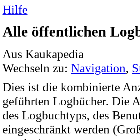
Hilfe
Alle öffentlichen Log
Aus Kaukapedia
Wechseln zu:
Navigation
,
S
Dies ist die kombinierte An
geführten Logbücher. Die 
des Logbuchtyps, des Benutz
eingeschränkt werden (Groß