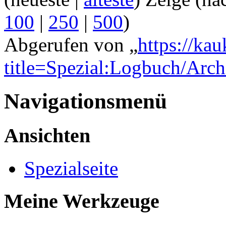
100
|
250
|
500
)
Abgerufen von „
https://ka
title=Spezial:Logbuch/Arch
Navigationsmenü
Ansichten
Spezialseite
Meine Werkzeuge