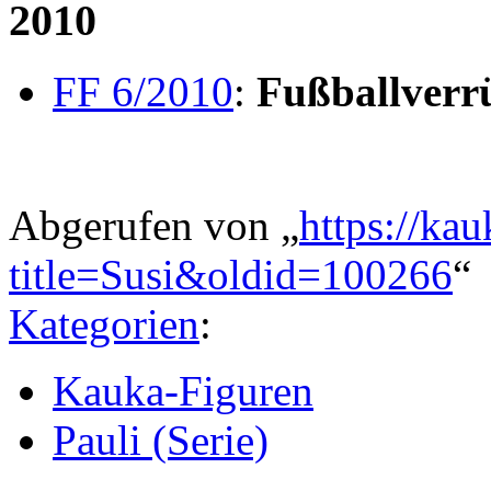
2010
FF 6/2010
:
Fußballverr
Abgerufen von „
https://ka
title=Susi&oldid=100266
“
Kategorien
:
Kauka-Figuren
Pauli (Serie)