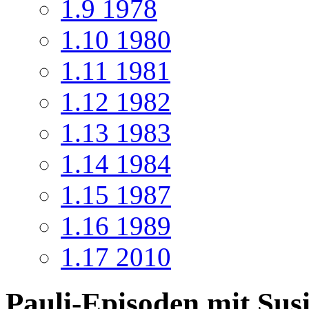
1.9
1978
1.10
1980
1.11
1981
1.12
1982
1.13
1983
1.14
1984
1.15
1987
1.16
1989
1.17
2010
Pauli-Episoden mit Sus