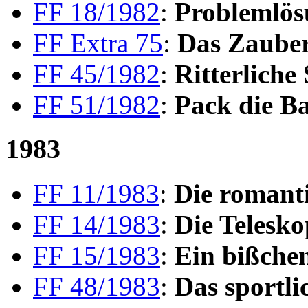
FF 18/1982
:
Problemlös
FF Extra 75
:
Das Zaube
FF 45/1982
:
Ritterliche 
FF 51/1982
:
Pack die Ba
1983
FF 11/1983
:
Die romanti
FF 14/1983
:
Die Telesko
FF 15/1983
:
Ein bißche
FF 48/1983
:
Das sportli