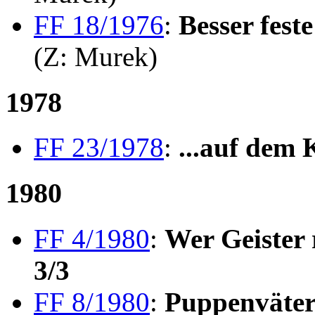
FF 18/1976
:
Besser feste
(Z: Murek)
1978
FF 23/1978
:
...auf dem 
1980
FF 4/1980
:
Wer Geister 
3/3
FF 8/1980
:
Puppenväter 