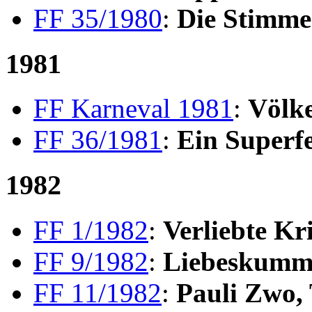
FF 35/1980
:
Die Stimme
1981
FF Karneval 1981
:
Völk
FF 36/1981
:
Ein Superfe
1982
FF 1/1982
:
Verliebte Kr
FF 9/1982
:
Liebeskumm
FF 11/1982
:
Pauli Zwo, 