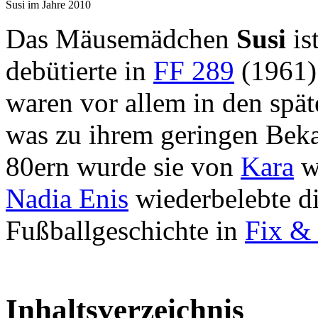
Susi im Jahre 2010
Das Mäusemädchen
Susi
is
debütierte in
FF 289
(1961).
waren vor allem in den spät
was zu ihrem geringen Beka
80ern wurde sie von
Kara
wi
Nadia Enis
wiederbelebte d
Fußballgeschichte in
Fix &
Inhaltsverzeichnis