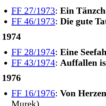
FF 27/1973
:
Ein Tänzche
FF 46/1973
:
Die gute Ta
1974
FF 28/1974
:
Eine Seefahr
FF 43/1974
:
Auffallen is
1976
FF 16/1976
:
Von Herzen
Murek)