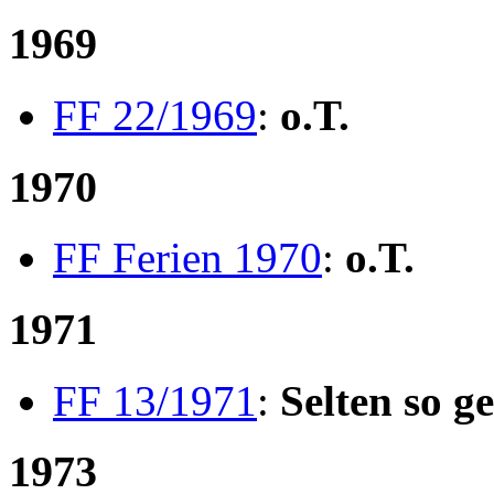
1969
FF 22/1969
:
o.T.
1970
FF Ferien 1970
:
o.T.
1971
FF 13/1971
:
Selten so g
1973