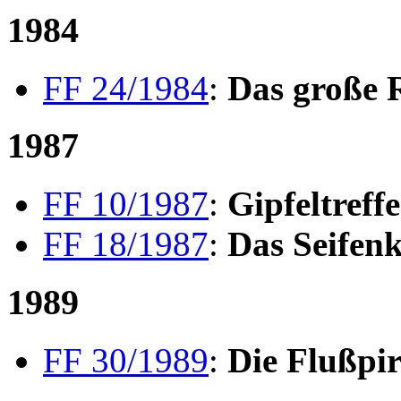
1984
FF 24/1984
:
Das große 
1987
FF 10/1987
:
Gipfeltreff
FF 18/1987
:
Das Seifen
1989
FF 30/1989
:
Die Flußpi