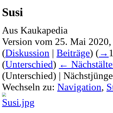
Susi
Aus Kaukapedia
Version vom 25. Mai 2020,
(
Diskussion
|
Beiträge
)
(
→
(
Unterschied
)
← Nächstälte
(Unterschied) | Nächstjüng
Wechseln zu:
Navigation
,
S