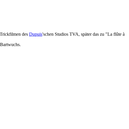
-Trickfilmen des
Dupuis
'schen Studios TVA, später das zu "La flûte à
n Bartwuchs.