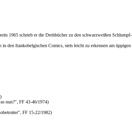
reits 1965 schrieb er die Drehbücher zu den schwarzweißen Schlumpf
.
n in den frankobelgischen Comics, stets leicht zu erkennen am üppige
)
was nun?", FF 43-46/1974)
lobetrotter", FF 15-22/1982)