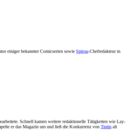
utor einiger bekannter Comicserien sowie
Spirou
-Chefredakteur in
earbeitete. Schnell kamen weitere redaktionelle Tätigkeiten wie Lay-
empelte er das Magazin um und ließ die Konkurrenz von
Tintin
alt