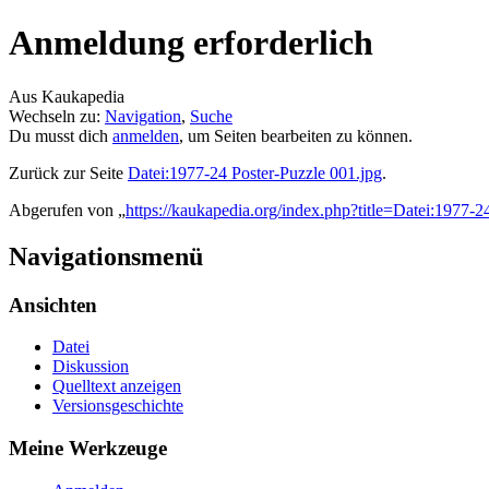
Anmeldung erforderlich
Aus Kaukapedia
Wechseln zu:
Navigation
,
Suche
Du musst dich
anmelden
, um Seiten bearbeiten zu können.
Zurück zur Seite
Datei:1977-24 Poster-Puzzle 001.jpg
.
Abgerufen von „
https://kaukapedia.org/index.php?title=Datei:1977-
Navigationsmenü
Ansichten
Datei
Diskussion
Quelltext anzeigen
Versionsgeschichte
Meine Werkzeuge