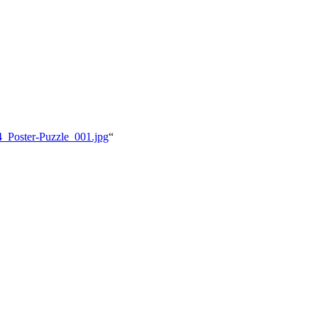
24_Poster-Puzzle_001.jpg
“