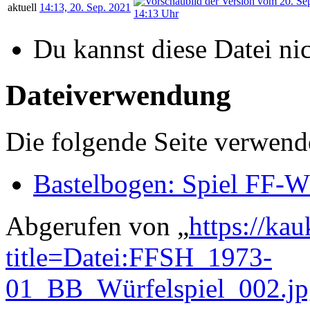
aktuell
14:13, 20. Sep. 2021
Du kannst diese Datei ni
Dateiverwendung
Die folgende Seite verwende
Bastelbogen: Spiel FF-Wü
Abgerufen von „
https://ka
title=Datei:FFSH_1973-
01_BB_Würfelspiel_002.j