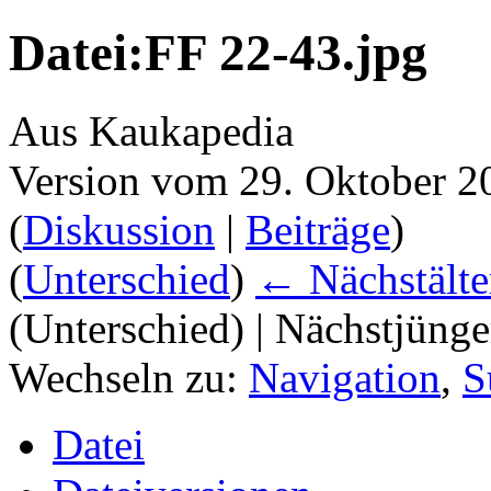
Datei:FF 22-43.jpg
Aus Kaukapedia
Version vom 29. Oktober 2
(
Diskussion
|
Beiträge
)
(
Unterschied
)
← Nächstälte
(Unterschied) | Nächstjüng
Wechseln zu:
Navigation
,
S
Datei