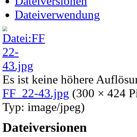
Dateiversionen
Dateiverwendung
Es ist keine höhere Auflös
FF_22-43.jpg
‎
(300 × 424 P
Typ:
image/jpeg
)
Dateiversionen