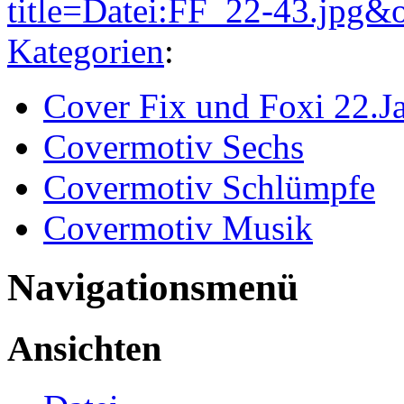
title=Datei:FF_22-43.jpg&
Kategorien
:
Cover Fix und Foxi 22.J
Covermotiv Sechs
Covermotiv Schlümpfe
Covermotiv Musik
Navigationsmenü
Ansichten