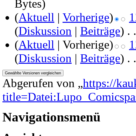
Bytes)
(
Aktuell
|
Vorherige
)
1
(
Diskussion
|
Beiträge
)
‎
. 
(
Aktuell
| Vorherige)
1
(
Diskussion
|
Beiträge
)
‎
. 
Abgerufen von „
https://ka
title=Datei:Lupo_Comicspa
Navigationsmenü