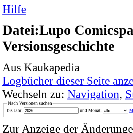
Hilfe
Datei:Lupo Comicspas
Versionsgeschichte
Aus Kaukapedia
Logbücher dieser Seite anz
Wechseln zu:
Navigation
,
S
Nach Versionen suchen
bis Jahr:
und Monat:
M
Zur Anzeige der Änderungen