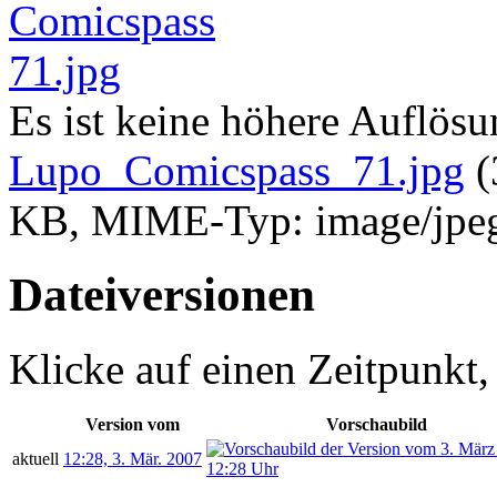
Es ist keine höhere Auflös
Lupo_Comicspass_71.jpg
‎
(
KB, MIME-Typ:
image/jpe
Dateiversionen
Klicke auf einen Zeitpunkt,
Version vom
Vorschaubild
aktuell
12:28, 3. Mär. 2007