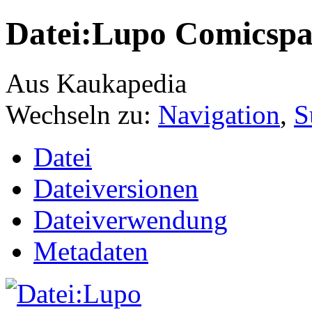
Datei:Lupo Comicspas
Aus Kaukapedia
Wechseln zu:
Navigation
,
S
Datei
Dateiversionen
Dateiverwendung
Metadaten