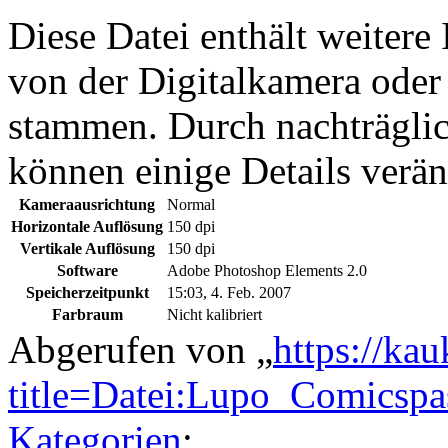
Diese Datei enthält weitere
von der Digitalkamera ode
stammen. Durch nachträglic
können einige Details verän
Kameraausrichtung
Normal
Horizontale Auflösung
150 dpi
Vertikale Auflösung
150 dpi
Software
Adobe Photoshop Elements 2.0
Speicherzeitpunkt
15:03, 4. Feb. 2007
Farbraum
Nicht kalibriert
Abgerufen von „
https://ka
title=Datei:Lupo_Comicsp
Kategorien
: