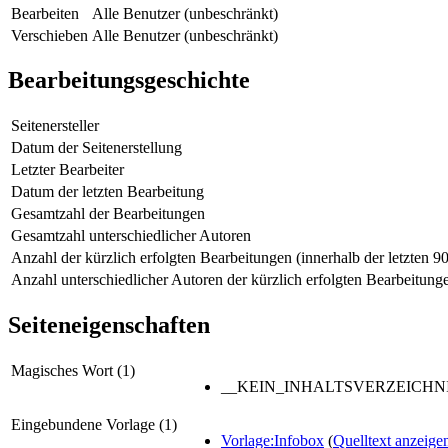
Bearbeiten
Alle Benutzer (unbeschränkt)
Verschieben
Alle Benutzer (unbeschränkt)
Bearbeitungsgeschichte
Seitenersteller
Datum der Seitenerstellung
Letzter Bearbeiter
Datum der letzten Bearbeitung
Gesamtzahl der Bearbeitungen
Gesamtzahl unterschiedlicher Autoren
Anzahl der kürzlich erfolgten Bearbeitungen (innerhalb der letzten 9
Anzahl unterschiedlicher Autoren der kürzlich erfolgten Bearbeitung
Seiteneigenschaften
Magisches Wort (1)
__KEIN_INHALTSVERZEICHNI
Eingebundene Vorlage (1)
Vorlage:Infobox
(
Quelltext anzeige