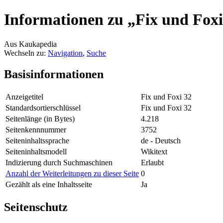
Informationen zu „Fix und Foxi
Aus Kaukapedia
Wechseln zu:
Navigation
,
Suche
Basisinformationen
Anzeigetitel
Fix und Foxi 32
Standardsortierschlüssel
Fix und Foxi 32
Seitenlänge (in Bytes)
4.218
Seitenkennnummer
3752
Seiteninhaltssprache
de - Deutsch
Seiteninhaltsmodell
Wikitext
Indizierung durch Suchmaschinen
Erlaubt
Anzahl der Weiterleitungen zu dieser Seite
0
Gezählt als eine Inhaltsseite
Ja
Seitenschutz