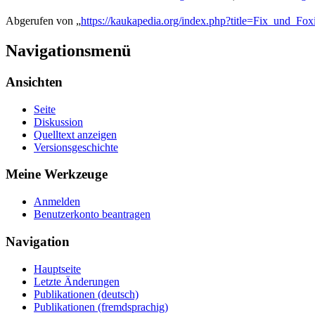
Abgerufen von „
https://kaukapedia.org/index.php?title=Fix_und_Fox
Navigationsmenü
Ansichten
Seite
Diskussion
Quelltext anzeigen
Versionsgeschichte
Meine Werkzeuge
Anmelden
Benutzerkonto beantragen
Navigation
Hauptseite
Letzte Änderungen
Publikationen (deutsch)
Publikationen (fremdsprachig)