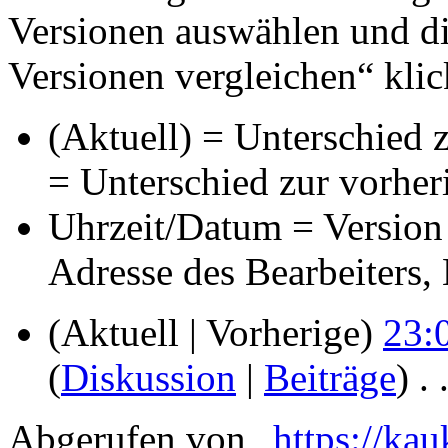
Versionen auswählen und di
Versionen vergleichen“ klic
(Aktuell) = Unterschied z
= Unterschied zur vorher
Uhrzeit/Datum = Version 
Adresse des Bearbeiters
(Aktuell | Vorherige)
23:
(
Diskussion
|
Beiträge
)
‎
. 
Abgerufen von „
https://ka