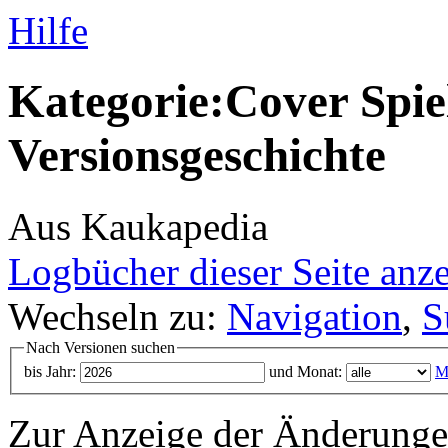
Hilfe
Kategorie:Cover Spie
Versionsgeschichte
Aus Kaukapedia
Logbücher dieser Seite anz
Wechseln zu:
Navigation
,
S
Nach Versionen suchen
bis Jahr:
und Monat:
M
Zur Anzeige der Änderungen