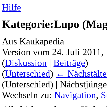
Hilfe
Kategorie:Lupo (Mag
Aus Kaukapedia
Version vom 24. Juli 2011
(
Diskussion
|
Beiträge
)
(
Unterschied
)
← Nächstälte
(Unterschied) | Nächstjüng
Wechseln zu:
Navigation
,
S