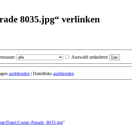
rade 8035.jpg“ verlinken
nsraum:
Auswahl umkehren
ungen
ausblenden
| Dateilinks
ausblenden
liste/Datei:Comic-Parade_8035.jpg
“