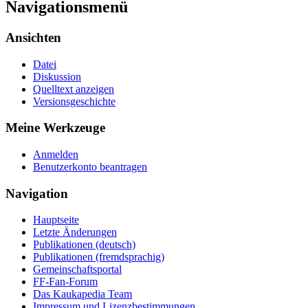
Navigationsmenü
Ansichten
Datei
Diskussion
Quelltext anzeigen
Versionsgeschichte
Meine Werkzeuge
Anmelden
Benutzerkonto beantragen
Navigation
Hauptseite
Letzte Änderungen
Publikationen (deutsch)
Publikationen (fremdsprachig)
Gemeinschaftsportal
FF-Fan-Forum
Das Kaukapedia Team
Impressum und Lizenzbestimmungen