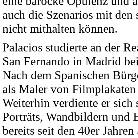
eine barocke Opulenz und a
auch die Szenarios mit den
nicht mithalten können.
Palacios studierte an der R
San Fernando in Madrid be
Nach dem Spanischen Bürge
als Maler von Filmplakaten 
Weiterhin verdiente er sich
Porträts, Wandbildern und 
bereits seit den 40er Jahre