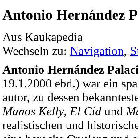
Antonio Hernández P
Aus Kaukapedia
Wechseln zu:
Navigation
,
S
Antonio Hernández Palac
19.1.2000 ebd.) war ein sp
autor, zu dessen bekanntes
Manos Kelly
,
El Cid
und
M
realistischen und historisc