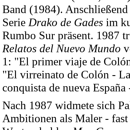
Band (1984). Anschließend 
Serie
Drako de Gades
im ku
Rumbo Sur präsent. 1987 tr
Relatos del Nuevo Mundo
v
1: "El primer viaje de Colón
"El virreinato de Colón - L
conquista de nueva España -
Nach 1987 widmete sich Pal
Ambitionen als Maler - fast