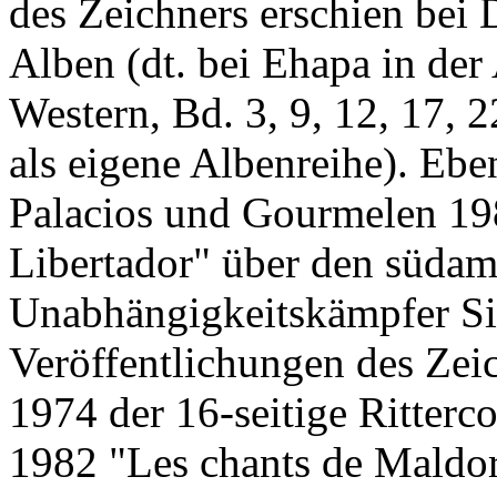
des Zeichners erschien bei 
Alben (dt. bei Ehapa in der
Western, Bd. 3, 9, 12, 17, 2
als eigene Albenreihe). Ebe
Palacios und Gourmelen 19
Libertador" über den südam
Unabhängigkeitskämpfer Si
Veröffentlichungen des Zei
1974 der 16-seitige Ritterc
1982 "Les chants de Maldor