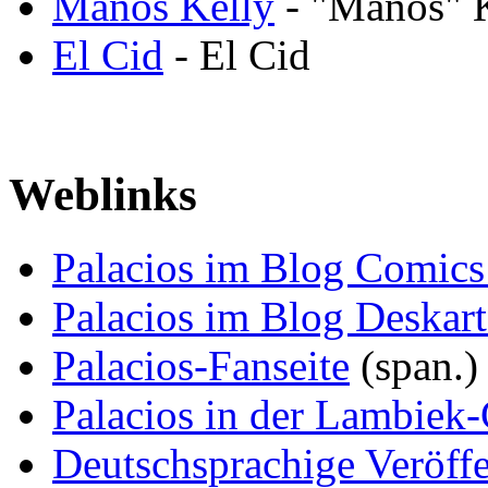
Manos Kelly
- "Manos" 
El Cid
- El Cid
Weblinks
Palacios im Blog Comics
Palacios im Blog Deskart
Palacios-Fanseite
(span.)
Palacios in der Lambiek
Deutschsprachige Veröff