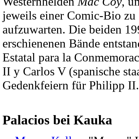
Westernhelden
Mac Coy
, u
jeweils einer Comic-Bio zu 
aufzuwarten. Die beiden 19
erschienenen Bände entstan
Estatal para la Conmemorac
II y Carlos V (spanische sta
Gedenkfeiern für Philipp II.
Palacios bei Kauka