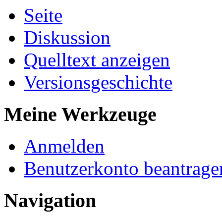
Seite
Diskussion
Quelltext anzeigen
Versionsgeschichte
Meine Werkzeuge
Anmelden
Benutzerkonto beantrage
Navigation