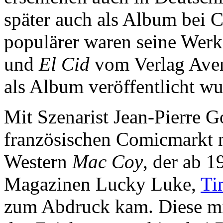
später auch als Album bei C
populärer waren seine Werk
und
El Cid
vom Verlag Aven
als Album veröffentlicht wu
Mit Szenarist Jean-Pierre G
französischen Comicmarkt n
Western
Mac Coy
, der ab 
Magazinen Lucky Luke,
Ti
zum Abdruck kam. Diese mi