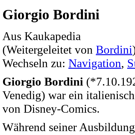
Giorgio Bordini
Aus Kaukapedia
(Weitergeleitet von
Bordini
Wechseln zu:
Navigation
,
S
Giorgio Bordini
(*7.10.192
Venedig) war ein italienisc
von Disney-Comics.
Während seiner Ausbildung 