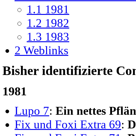
1.1
1981
1.2
1982
1.3
1983
2
Weblinks
Bisher identifizierte Co
1981
Lupo 7
:
Ein nettes Pflä
Fix und Foxi Extra 69
:
D