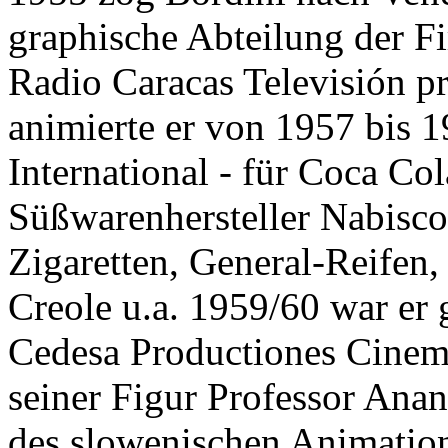
graphische Abteilung der Fi
Radio Caracas Televisión p
animierte er von 1957 bis 
International - für Coca Co
Süßwarenhersteller Nabisc
Zigaretten, General-Reifen,
Creole u.a. 1959/60 war er 
Cedesa Productiones Cinema
seiner Figur Professor Anan
des slowenischen Animation