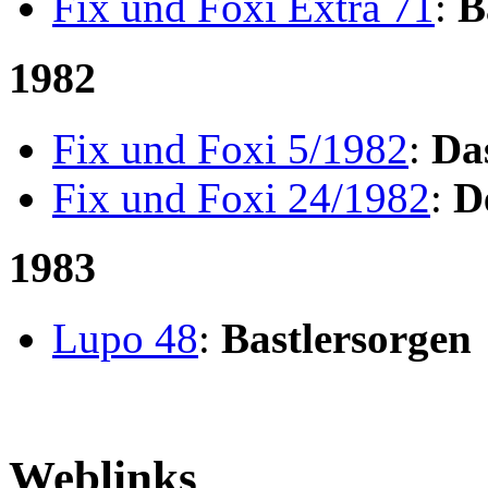
Fix und Foxi Extra 71
:
B
1982
Fix und Foxi 5/1982
:
Da
Fix und Foxi 24/1982
:
D
1983
Lupo 48
:
Bastlersorgen
Weblinks