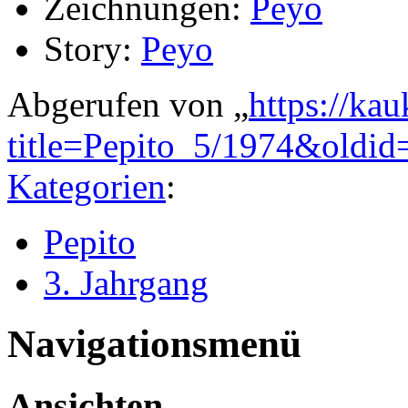
Zeichnungen:
Peyo
Story:
Peyo
Abgerufen von „
https://ka
title=Pepito_5/1974&oldi
Kategorien
:
Pepito
3. Jahrgang
Navigationsmenü
Ansichten