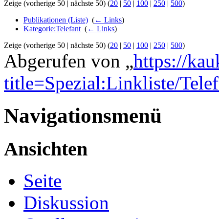
Zeige (vorherige 50 | nächste 50) (
20
|
50
|
100
|
250
|
500
)
Publikationen (Liste)
‎
(
← Links
)
Kategorie:Telefant
‎
(
← Links
)
Zeige (vorherige 50 | nächste 50) (
20
|
50
|
100
|
250
|
500
)
Abgerufen von „
https://ka
title=Spezial:Linkliste/Tele
Navigationsmenü
Ansichten
Seite
Diskussion