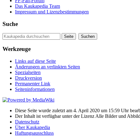
FF-Fan-Forum
Das Kaukapedia Team
Impressum und Lizenzbestimmungen
Suche
Werkzeuge
Links auf diese Seite
Änderungen an verlinkten Seiten
Spezialseiten
Druckversion
Permanenter Link
Seiten­informationen
Diese Seite wurde zuletzt am 4. April 2020 um 15:59 Uhr bearb
Der Inhalt ist verfügbar unter der Lizenz Alle Bilder und Ab
Datenschutz
Über Kaukapedia
Haftungsausschluss