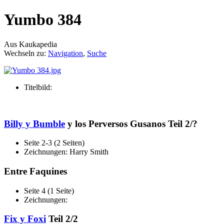
Yumbo 384
Aus Kaukapedia
Wechseln zu:
Navigation
,
Suche
Titelbild:
Billy y Bumble
y los Perversos Gusanos Teil 2/?
Seite 2-3 (2 Seiten)
Zeichnungen: Harry Smith
Entre Faquines
Seite 4 (1 Seite)
Zeichnungen:
Fix y Foxi
Teil 2/2