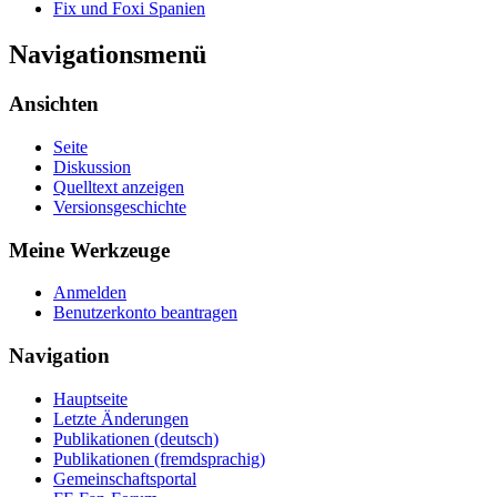
Fix und Foxi Spanien
Navigationsmenü
Ansichten
Seite
Diskussion
Quelltext anzeigen
Versionsgeschichte
Meine Werkzeuge
Anmelden
Benutzerkonto beantragen
Navigation
Hauptseite
Letzte Änderungen
Publikationen (deutsch)
Publikationen (fremdsprachig)
Gemeinschaftsportal