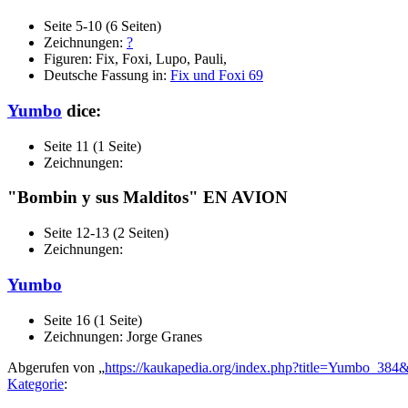
Seite 5-10 (6 Seiten)
Zeichnungen:
?
Figuren: Fix, Foxi, Lupo, Pauli,
Deutsche Fassung in:
Fix und Foxi 69
Yumbo
dice:
Seite 11 (1 Seite)
Zeichnungen:
"Bombin y sus Malditos" EN AVION
Seite 12-13 (2 Seiten)
Zeichnungen:
Yumbo
Seite 16 (1 Seite)
Zeichnungen: Jorge Granes
Abgerufen von „
https://kaukapedia.org/index.php?title=Yumbo_384
Kategorie
: