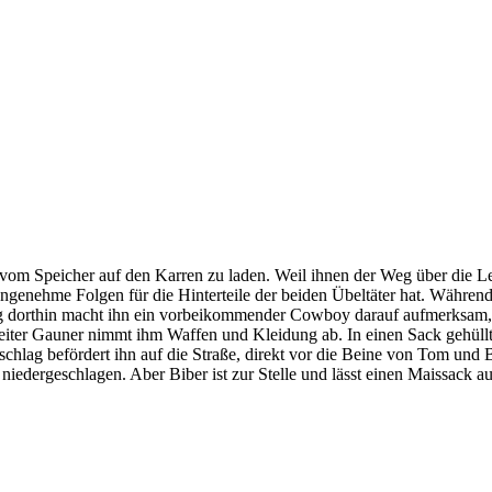
 vom Speicher auf den Karren zu laden. Weil ihnen der Weg über die Lei
ngenehme Folgen für die Hinterteile der beiden Übeltäter hat. Währen
Weg dorthin macht ihn ein vorbeikommender Cowboy darauf aufmerksam, 
iter Gauner nimmt ihm Waffen und Kleidung ab. In einen Sack gehüllt
schlag befördert ihn auf die Straße, direkt vor die Beine von Tom und
iedergeschlagen. Aber Biber ist zur Stelle und lässt einen Maissack a