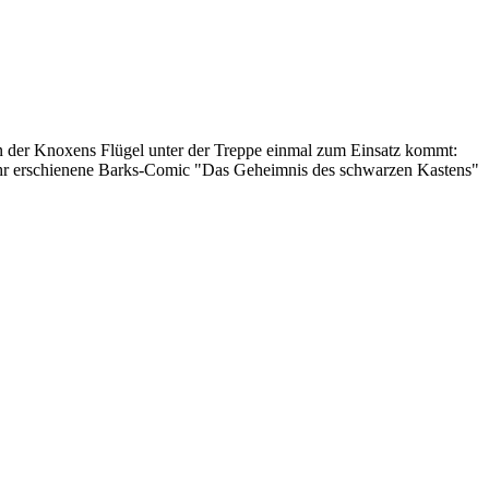
in der Knoxens Flügel unter der Treppe einmal zum Einsatz kommt:
 Jahr erschienene Barks-Comic "Das Geheimnis des schwarzen Kastens"