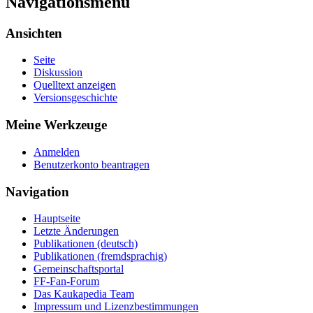
Navigationsmenü
Ansichten
Seite
Diskussion
Quelltext anzeigen
Versionsgeschichte
Meine Werkzeuge
Anmelden
Benutzerkonto beantragen
Navigation
Hauptseite
Letzte Änderungen
Publikationen (deutsch)
Publikationen (fremdsprachig)
Gemeinschaftsportal
FF-Fan-Forum
Das Kaukapedia Team
Impressum und Lizenzbestimmungen