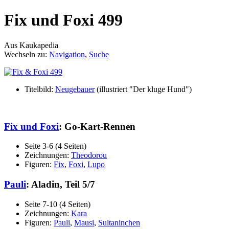
Fix und Foxi 499
Aus Kaukapedia
Wechseln zu:
Navigation
,
Suche
Titelbild:
Neugebauer
(illustriert "Der kluge Hund")
Fix und Foxi
: Go-Kart-Rennen
Seite 3-6 (4 Seiten)
Zeichnungen:
Theodorou
Figuren:
Fix
,
Foxi
,
Lupo
Pauli
: Aladin, Teil 5/7
Seite 7-10 (4 Seiten)
Zeichnungen:
Kara
Figuren:
Pauli
,
Mausi
,
Sultaninchen