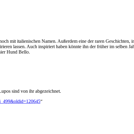
r noch mit italienischen Namen. Außerdem eine der raren Geschichten, 
irieren lassen. Auch inspiriert haben könnte ihn der früher im selben
hier Hund Bello.
upos sind von ihr abgezeichnet.
oxi_499&oldid=120645
“