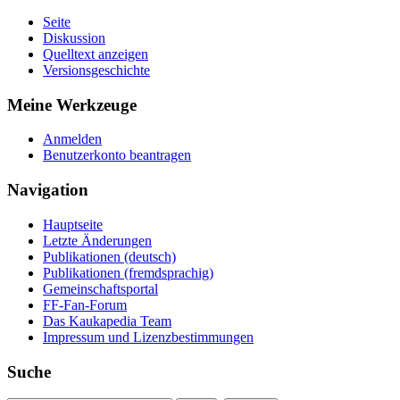
Seite
Diskussion
Quelltext anzeigen
Versionsgeschichte
Meine Werkzeuge
Anmelden
Benutzerkonto beantragen
Navigation
Hauptseite
Letzte Änderungen
Publikationen (deutsch)
Publikationen (fremdsprachig)
Gemeinschaftsportal
FF-Fan-Forum
Das Kaukapedia Team
Impressum und Lizenzbestimmungen
Suche