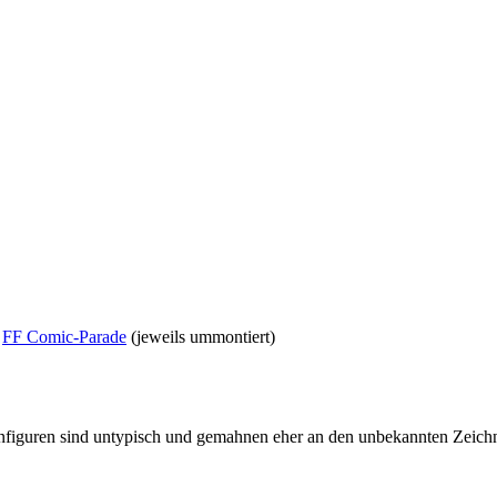
d
FF Comic-Parade
(jeweils ummontiert)
enfiguren sind untypisch und gemahnen eher an den unbekannten Zeich