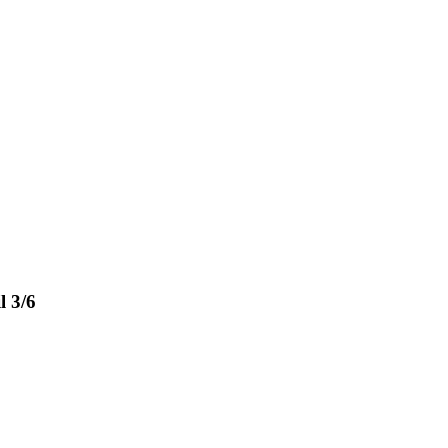
l 3/6